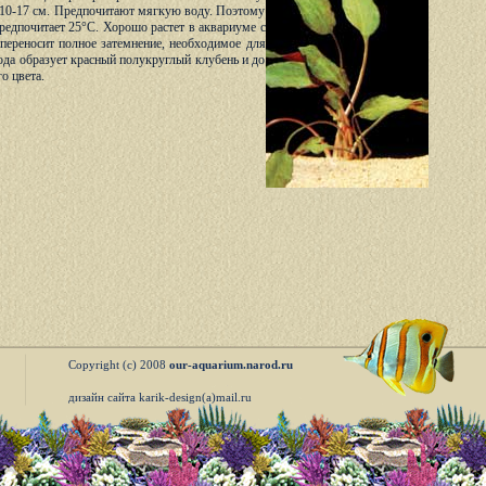
а 10-17 см. Предпочитают мягкую воду. Поэтому
редпочитает 25°С. Хорошо растет в аквариуме с
 переносит полное затемнение, необходимое для
ода образует красный полукруглый клубень и до
о цвета.
Copyright (c) 2008
our-aquarium.narod.ru
дизайн сайта karik-design(a)mail.ru