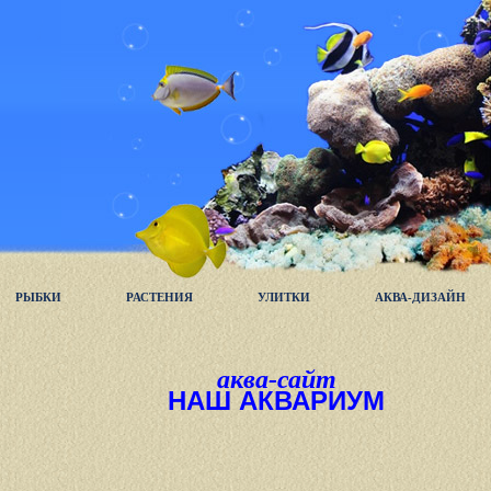
РЫБКИ
РАСТЕНИЯ
УЛИТКИ
АКВА-ДИЗАЙН
аква-сайт
НАШ АКВАРИУМ