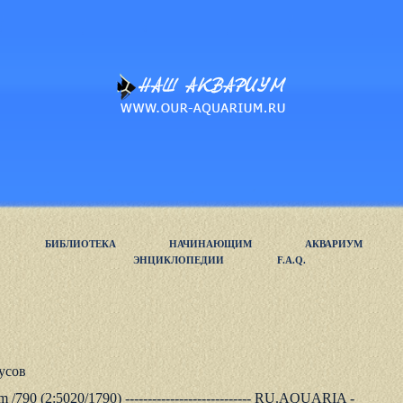
БИБЛИОТЕКА
НАЧИНАЮЩИМ
АКВАРИУМ
ЭНЦИКЛОПЕДИИ
F.A.Q.
усов
m /790 (2:5020/1790) ---------------------------- RU.AQUARIA -