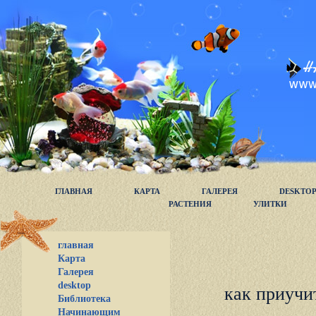
ГЛАВНАЯ
КАРТА
ГАЛЕРЕЯ
DESKTO
РАСТЕНИЯ
УЛИТКИ
главная
Карта
Галерея
desktop
как приучи
Библиотека
Начинающим