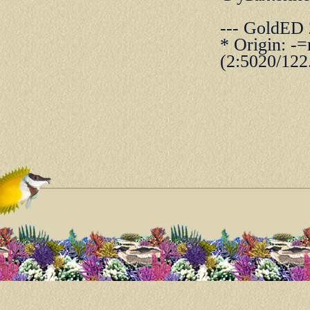
--- GoldED
* Origin: 
(2:5020/122