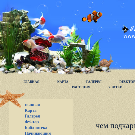
ГЛАВНАЯ
КАРТА
ГАЛЕРЕЯ
DESKTO
РАСТЕНИЯ
УЛИТКИ
главная
Карта
Галерея
desktop
чем подкар
Библиотека
Начинающим