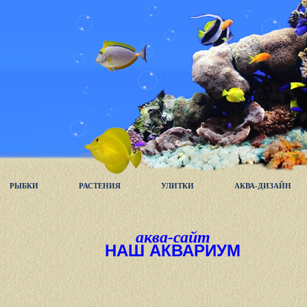
РЫБКИ
РАСТЕНИЯ
УЛИТКИ
АКВА-ДИЗАЙН
аква-сайт
НАШ АКВАРИУМ