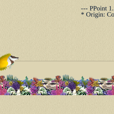
--- PPoint 1
* Origin: С