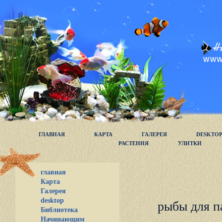
ГЛАВНАЯ
КАРТА
ГАЛЕРЕЯ
DESKTO
РАСТЕНИЯ
УЛИТКИ
главная
Карта
Галерея
desktop
рыбы для 
Библиотека
Начинающим