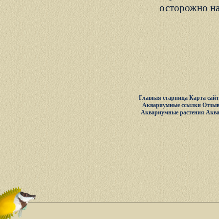
осторожно на
Главная старница
Карта сай
Аквариумные ссылки
Отзыв
Аквариумные растения
Акв