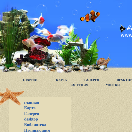
ГЛАВНАЯ
КАРТА
ГАЛЕРЕЯ
DESKTO
РАСТЕНИЯ
УЛИТКИ
главная
Карта
Галерея
desktop
Библиотека
Начинающим