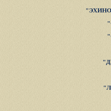
"ЭХИНО
"Д
"