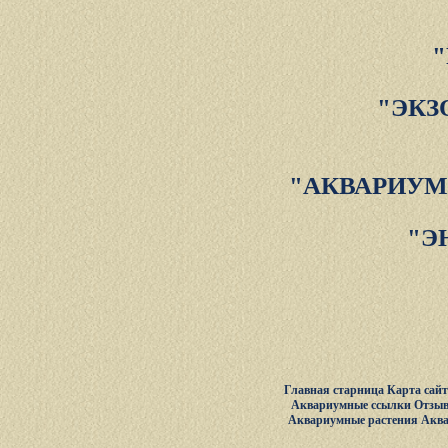
"ЭКЗ
"АКВАРИУМ
"Э
Главная старница
Карта сай
Аквариумные ссылки
Отзыв
Аквариумные растения
Акв