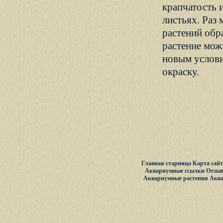
крапчатость и
листьях. Раз 
растений обр
растение мож
новым услови
окраску.
Главная старница
Карта сай
Аквариумные ссылки
Отзыв
Аквариумные растения
Акв