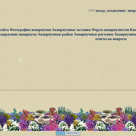
<<< назад
|
оглавление
|
впер
сайта
Фотографии аквариумов
Аквариумные заставки
Форум аквариумистов
Кни
одержание аквариума
Аквариумные рыбки
Аквариумные растения
Аквариумны
ответы на вопросы