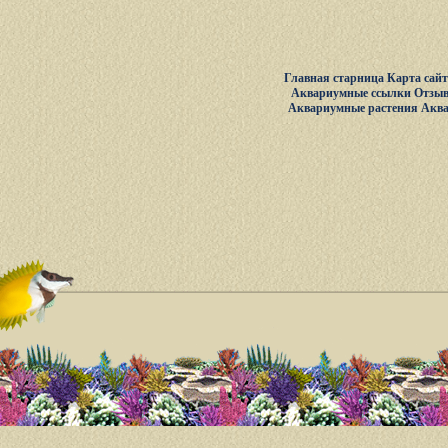
Главная старница
Карта сай
Аквариумные ссылки
Отзыв
Аквариумные растения
Акв