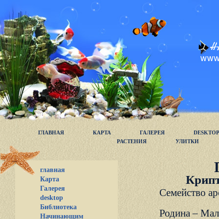
ГЛАВНАЯ
КАРТА
ГАЛЕРЕЯ
DESKTO
РАСТЕНИЯ
УЛИТКИ
главная
Крипт
Карта
Галерея
Семейство ар
desktop
Библиотека
Родина – Мал
Начинающим