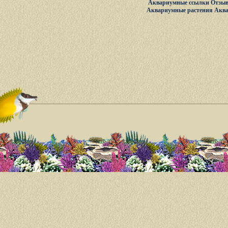
Аквариумные ссылки
Отзыв
Аквариумные растения
Акв