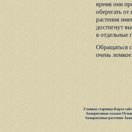
время они пр
оберегать от 
растения име
достигнут вы
в отдельные 
Обращаться с
очень ломкое
Главная старница
Карта сай
Аквариумные ссылки
Отзыв
Аквариумные растения
Акв