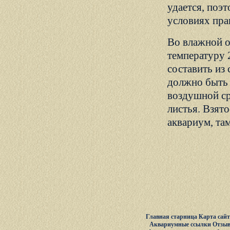
удается, поэ
условиях пра
Во влажной о
температуру 
составить из
должно быть 
воздушной ср
листья. Взят
аквариум, та
Главная старница
Карта сай
Аквариумные ссылки
Отзыв