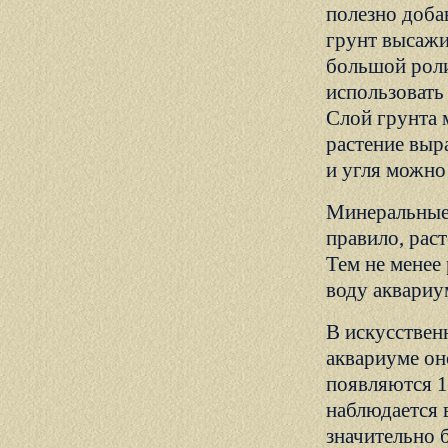
полезно добав
грунт высажи
большой роли
использовать
Слой грунта 
растение выр
и угля можно
Минеральные 
правило, рас
Тем не менее
воду аквариу
В искусствен
аквариуме он
появляются 1
наблюдается 
значительно 