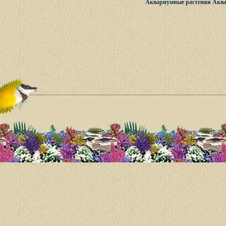
Аквариумные растения
Акв