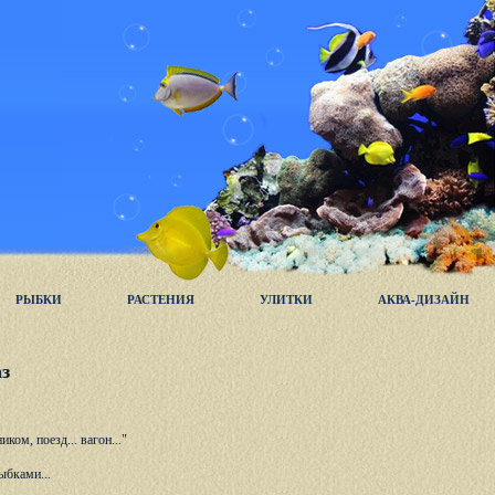
РЫБКИ
РАСТЕНИЯ
УЛИТКИ
АКВА-ДИЗАЙН
з
ом, поезд... вагон..."
ыбками...