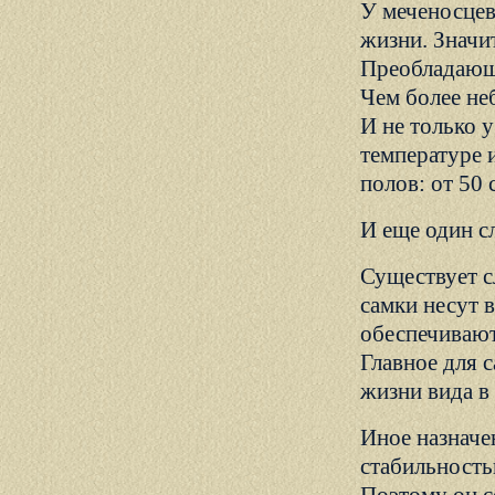
У меченосцев
жизни. Значит
Преобладающе
Чем более не
И не только 
температуре 
полов: от 50 
И еще один с
Существует с
самки несут 
обеспечивают
Главное для 
жизни вида в
Иное назначе
стабильность