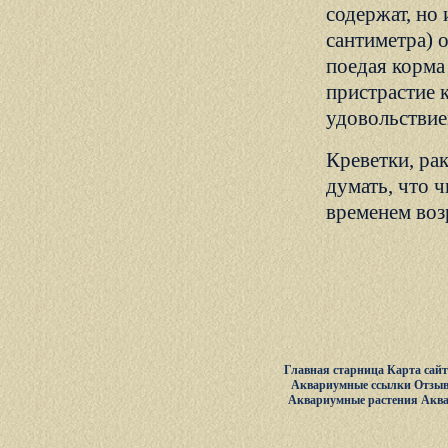
содержат, но
сантиметра) 
поедая корма
пристрастие 
удовольствие
Креветки, ра
думать, что 
временем возр
Главная старница
Карта сай
Аквариумные ссылки
Отзыв
Аквариумные растения
Акв