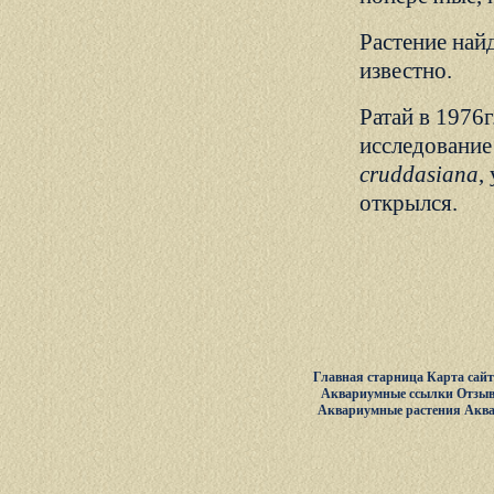
Растение найд
известно.
Ратай в 1976
исследование
cruddasiana
,
открылся.
Главная старница
Карта сай
Аквариумные ссылки
Отзыв
Аквариумные растения
Акв