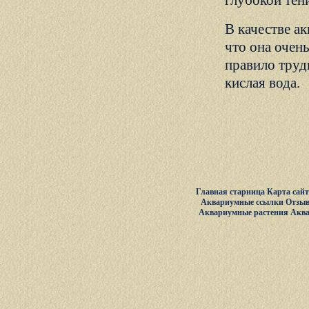
глубокой тен
В качестве а
что она очень
правило труд
кислая вода.
Главная старница
Карта сай
Аквариумные ссылки
Отзыв
Аквариумные растения
Акв