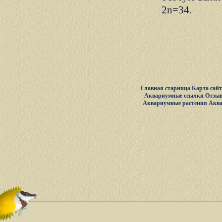
2n=34.
Главная старница
Карта сай
Аквариумные ссылки
Отзыв
Аквариумные растения
Акв