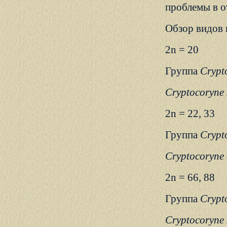
проблемы в о
Обзор видов 
2n = 20
Группа
Crypto
Cryptocoryne 
2n = 22, 33
Группа
Crypto
Cryptocoryne 
2n = 66, 88
Группа
Crypto
Cryptocoryne 