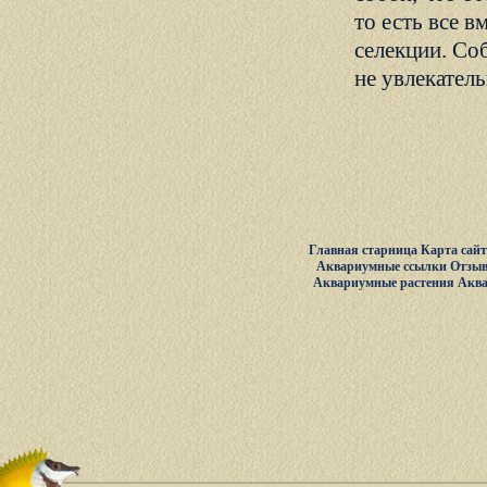
то есть все в
селекции. Со
не увлекател
Главная старница
Карта сай
Аквариумные ссылки
Отзыв
Аквариумные растения
Акв