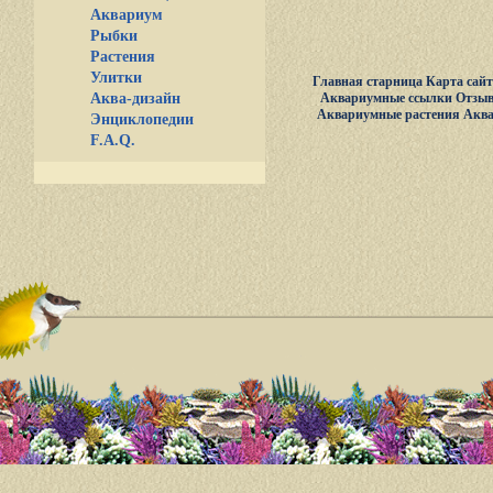
Аквариум
Рыбки
Растения
Улитки
Главная старница
Карта сай
Аква-дизайн
Аквариумные ссылки
Отзыв
Аквариумные растения
Акв
Энциклопедии
F.A.Q.