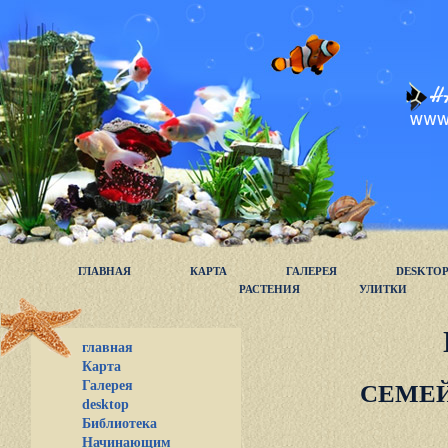
ГЛАВНАЯ
КАРТА
ГАЛЕРЕЯ
DESKTO
РАСТЕНИЯ
УЛИТКИ
главная
Карта
Галерея
СЕМЕЙ
desktop
Библиотека
Начинающим