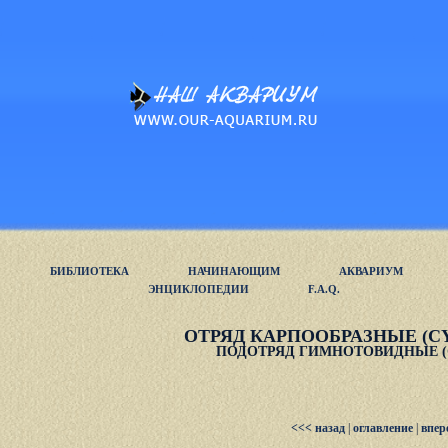
БИБЛИОТЕКА
НАЧИНАЮЩИМ
АКВАРИУМ
ЭНЦИКЛОПЕДИИ
F.A.Q.
ОТРЯД КАРПООБРАЗНЫЕ (C
ПОДОТРЯД ГИМНОТОВИДНЫЕ (
<<< назад
|
оглавление
|
впер