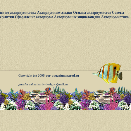
ги по аквариумистике
Аквариумные ссылки
Отзывы аквариумистов
Советы
е улитки
Оформление аквариума
Аквариумные энциклопедии
Аквариумистика,
Copyright (c) 2008
our-aquarium.narod.ru
дизайн сайта karik-design(a)mail.ru