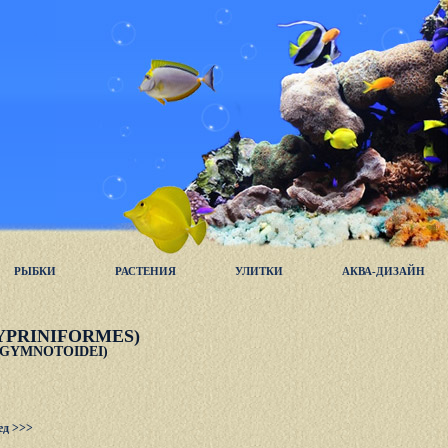
РЫБКИ
РАСТЕНИЯ
УЛИТКИ
АКВА-ДИЗАЙН
YPRINIFORMES)
GYMNOTOIDEI)
ед >>>