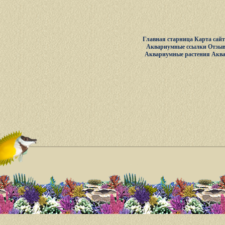
Главная старница
Карта сай
Аквариумные ссылки
Отзыв
Аквариумные растения
Акв