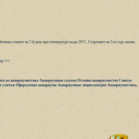
Личинка плывет на 7-й день при температуре воды 29°С. Созревают на 3-м году жизни.
ед >>>
ги по аквариумистике
Аквариумные ссылки
Отзывы аквариумистов
Советы
е улитки
Оформление аквариума
Аквариумные энциклопедии
Аквариумистика,