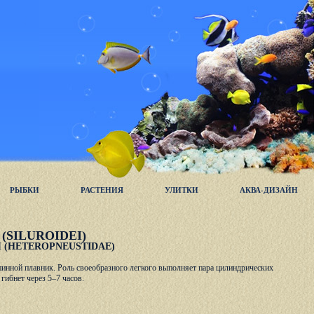
РЫБКИ
РАСТЕНИЯ
УЛИТКИ
АКВА-ДИЗАЙН
SILUROIDEI)
(HETEROPNEUSTIDAE)
пинной плавник. Роль своеобразного легкого выполняет пара цилиндрических
ибнет через 5–7 часов.