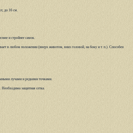
л; до 16 см.
ьче и стройнее самок.
ает в любом положении (вверх животом, вниз головой, на боку и т. п.). Способен
темными лучами и редкими точками.
. Необходима защитная сетка.