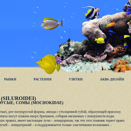
РЫБКИ
РАСТЕНИЯ
УЛИТКИ
АКВА-ДИЗАЙН
SILUROIDEI)
ОУСЫЕ, СОМЫ (MOCHOKIDAE)
тые), рот полукруглой формы, иногда с утолщенной губой, образующей присоску.
тисы могут плавать вверх брюшком, собирая насекомых с поверхности воды.
 правил, имеет настоящие лучи – лепидорихии, так что этот плавник теряет право
лучей – лепидотрихий – и поддерживается только эластичными волокнами –