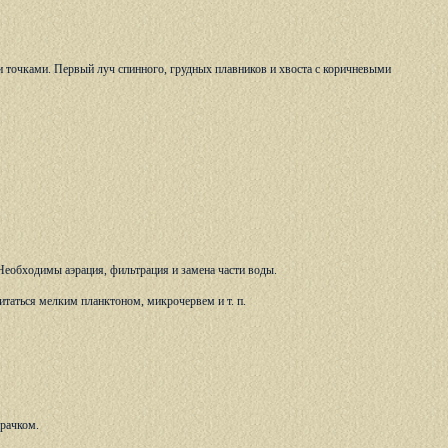
и точками. Первый луч спинного, грудных плавников и хвоста с коричневыми
 Необходимы аэрация, фильтрация и замена части воды.
итаться мелким планктоном, микрочервем и т. п.
зрачком.