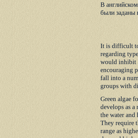
В английском 
были заданы 
It is difficult 
regarding type
would inhibit 
encouraging p
fall into a num
groups with di
Green algae fo
develops as a r
the water and 
They require t
range as highe