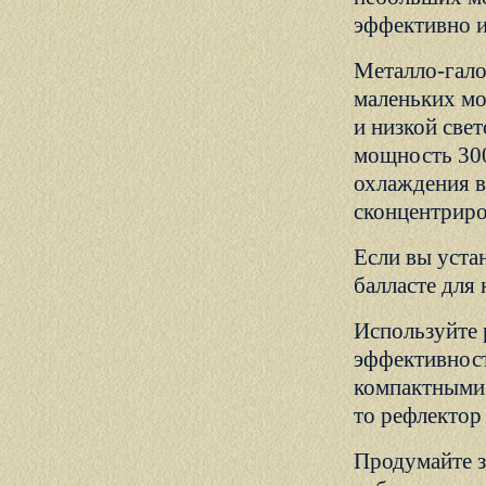
эффективно и
Металло-гало
маленьких мо
и низкой свет
мощность 300
охлаждения в
сконцентриро
Если вы уста
балласте для
Используйте 
эффективност
компактными 
то рефлектор 
Продумайте з