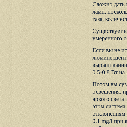
Сложно дать 
ламп, посколь
газа, количес
Существует в
умеренного ос
Если вы не ис
люминесцентн
выращивании 
0.5-0.8 Вт на 
Потом вы сум
освещения, п
яркого света
этом система
отклонениям 
0.1 mg/l при 