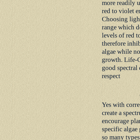
more readily u
red to violet 
Choosing light
range which d
levels of red t
therefore inhi
algae while no
growth. Life-
good spectral q
respect
Yes with corre
create a spect
encourage pla
specific algae
so many types 