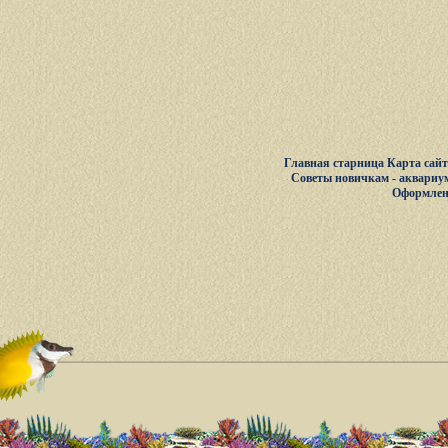
Главная старница
Карта сай
Советы новичкам - аквариу
Оформлен