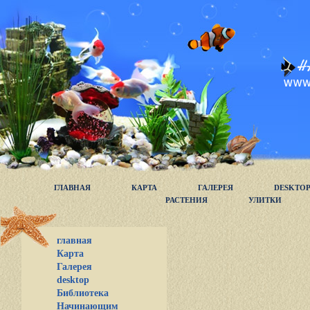
ГЛАВНАЯ
КАРТА
ГАЛЕРЕЯ
DESKTO
РАСТЕНИЯ
УЛИТКИ
главная
Карта
Галерея
desktop
Библиотека
Начинающим