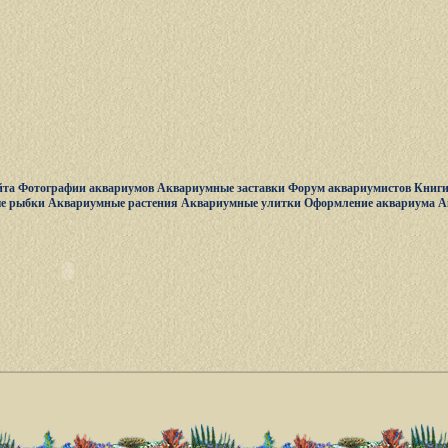
йта
Фотографии аквариумов
Аквариумные заставки
Форум аквариумистов
Книги
е рыбки
Аквариумные растения
Аквариумные улитки
Оформление аквариума
А