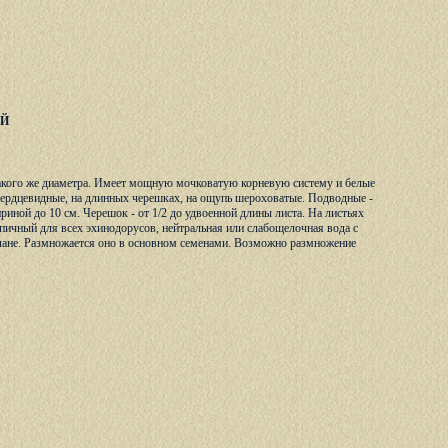
ЫЙ
 такого же диаметра. Имеет мощную мочковатую корневую систему и белые
сердцевидные, на длинных черешках, на ощупь шероховатые. Подводные -
иной до 10 см. Черешок - от 1/2 до удвоенной длины листа. На листьях
пичный для всех эхинодорусов, нейтральная или слабощелочная вода с
плане. Размножается оно в основном семенами. Возможно размножение