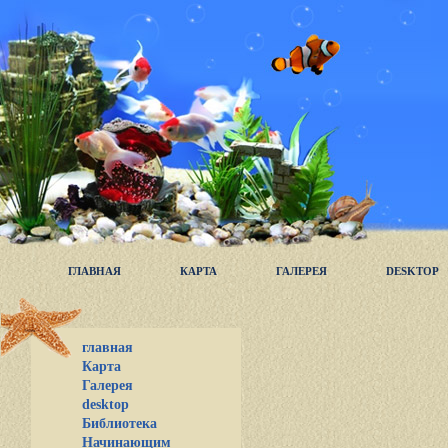
ГЛАВНАЯ
КАРТА
ГАЛЕРЕЯ
DESKTOP
главная
Карта
Галерея
desktop
Библиотека
Начинающим