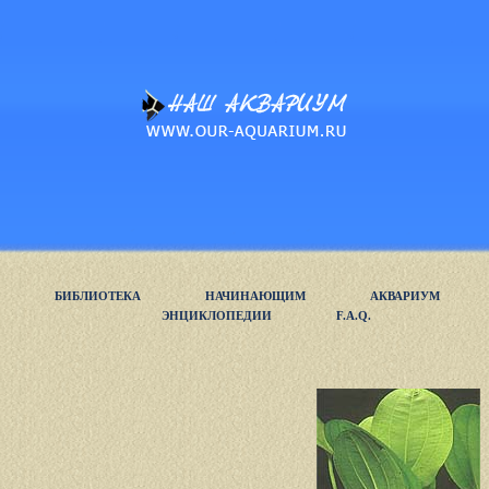
БИБЛИОТЕКА
НАЧИНАЮЩИМ
АКВАРИУМ
ЭНЦИКЛОПЕДИИ
F.A.Q.