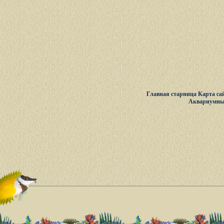
Главная старница
Карта са
Аквариумны