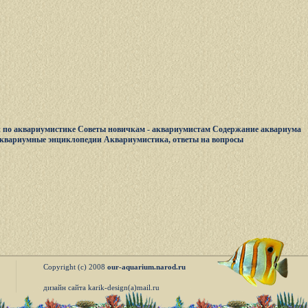
 по аквариумистике
Советы новичкам - аквариумистам
Содержание аквариума
квариумные энциклопедии
Аквариумистика, ответы на вопросы
Copyright (c) 2008
our-aquarium.narod.ru
дизайн сайта karik-design(a)mail.ru