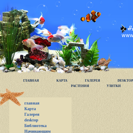
ГЛАВНАЯ
КАРТА
ГАЛЕРЕЯ
DESKTO
РАСТЕНИЯ
УЛИТКИ
главная
Карта
Галерея
desktop
Библиотека
Начинающим