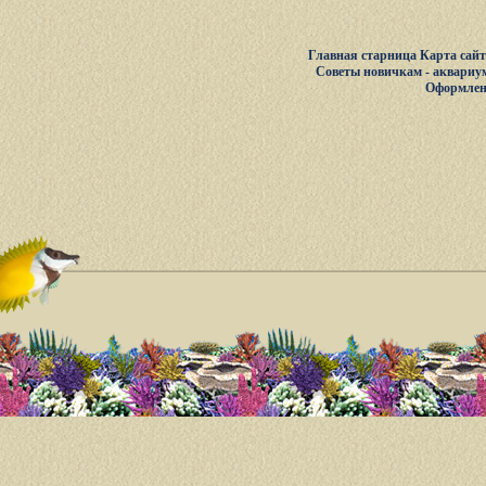
Главная старница
Карта сай
Советы новичкам - аквариу
Оформлен