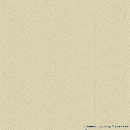
Главная старница
Карта сай