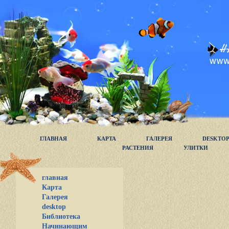
ГЛАВНАЯ
КАРТА
ГАЛЕРЕЯ
DESKTO
РАСТЕНИЯ
УЛИТКИ
главная
Карта
Галерея
desktop
Библиотека
Начинающим