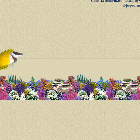
Советы новичкам - аквариу
Оформлен