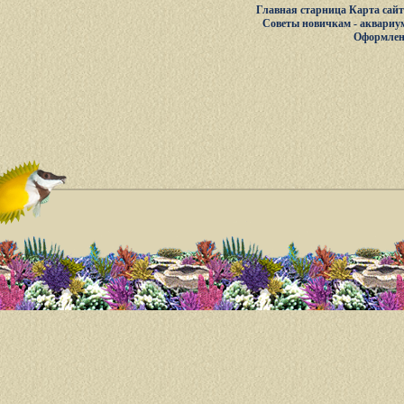
Главная старница
Карта сай
Советы новичкам - аквариу
Оформлен