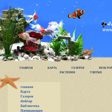
ГЛАВНАЯ
КАРТА
ГАЛЕРЕЯ
DESKTO
РАСТЕНИЯ
УЛИТКИ
главная
Карта
Галерея
desktop
Библиотека
Начинающим