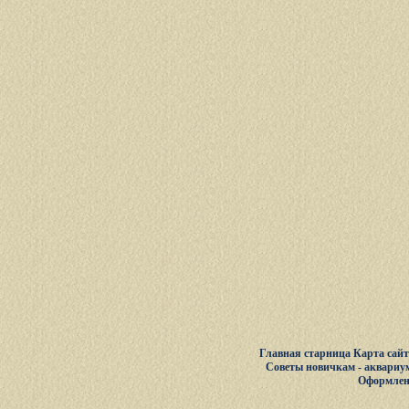
Главная старница
Карта сай
Советы новичкам - аквариу
Оформлен