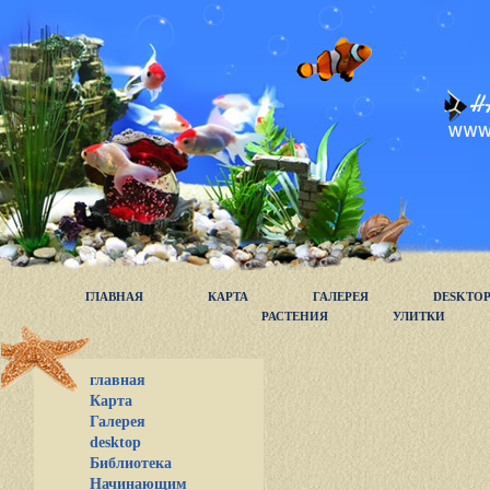
ГЛАВНАЯ
КАРТА
ГАЛЕРЕЯ
DESKTO
РАСТЕНИЯ
УЛИТКИ
главная
Карта
Галерея
desktop
Библиотека
Начинающим