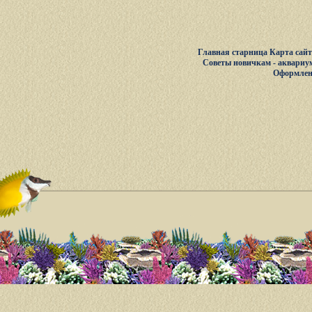
Главная старница
Карта сай
Советы новичкам - аквариу
Оформлен