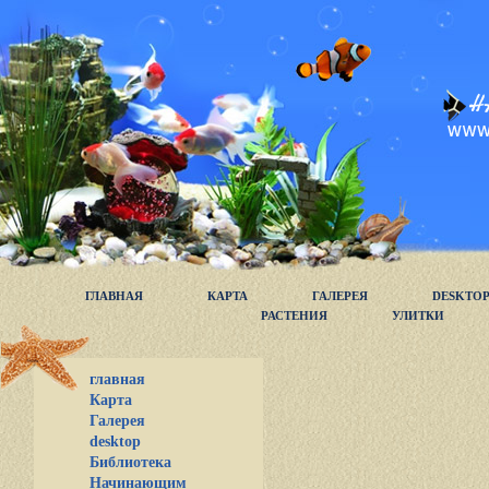
ГЛАВНАЯ
КАРТА
ГАЛЕРЕЯ
DESKTO
РАСТЕНИЯ
УЛИТКИ
главная
Карта
Галерея
desktop
Библиотека
Начинающим