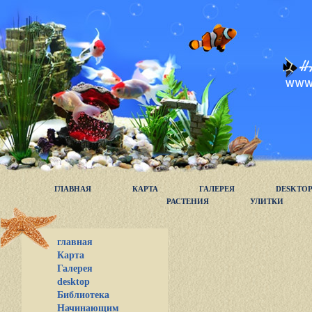
ГЛАВНАЯ
КАРТА
ГАЛЕРЕЯ
DESKTO
РАСТЕНИЯ
УЛИТКИ
главная
Карта
Галерея
desktop
Библиотека
Начинающим