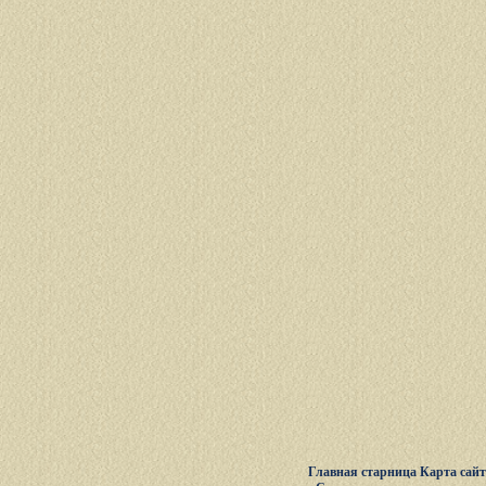
Главная старница
Карта сай