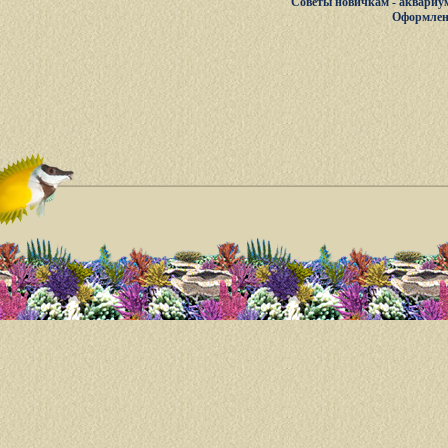
Советы новичкам - аквариу
Оформлен