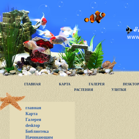
ГЛАВНАЯ
КАРТА
ГАЛЕРЕЯ
DESKTO
РАСТЕНИЯ
УЛИТКИ
главная
Карта
Галерея
desktop
Библиотека
Начинающим