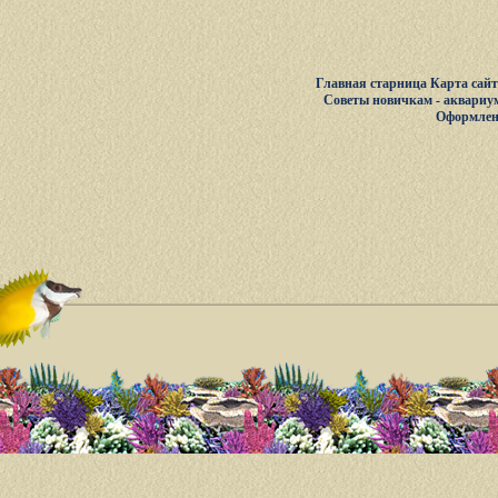
Главная старница
Карта сай
Советы новичкам - аквариу
Оформлен