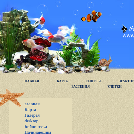
ГЛАВНАЯ
КАРТА
ГАЛЕРЕЯ
DESKTO
РАСТЕНИЯ
УЛИТКИ
главная
Карта
Галерея
desktop
Библиотека
Начинающим