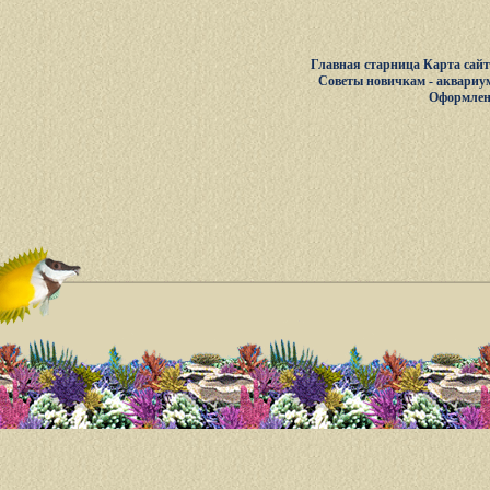
Главная старница
Карта сай
Советы новичкам - аквариу
Оформлен