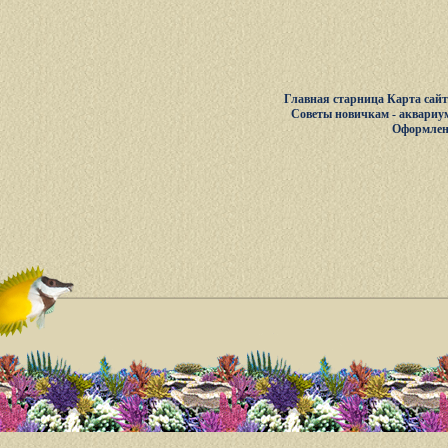
Главная старница
Карта сай
Советы новичкам - аквариу
Оформлен