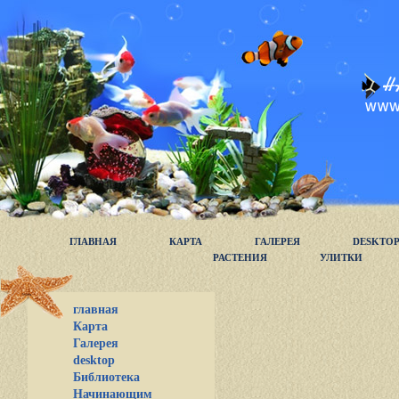
ГЛАВНАЯ
КАРТА
ГАЛЕРЕЯ
DESKTO
РАСТЕНИЯ
УЛИТКИ
главная
Карта
Галерея
desktop
Библиотека
Начинающим