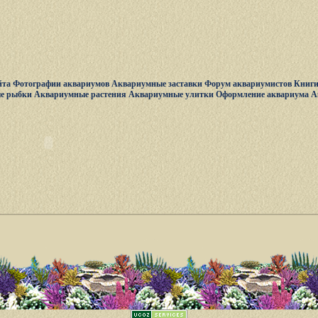
йта
Фотографии аквариумов
Аквариумные заставки
Форум аквариумистов
Книги
е рыбки
Аквариумные растения
Аквариумные улитки
Оформление аквариума
А