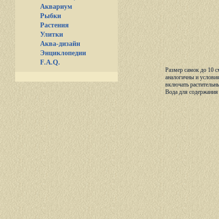
Аквариум
Рыбки
Растения
Улитки
Аква-дизайн
Энциклопедии
F.A.Q.
Размер самок до 10 с
аналогичны и условия
включать растительны
Вода для содержания и