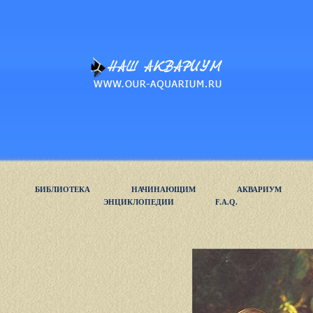
БИБЛИОТЕКА
НАЧИНАЮЩИМ
АКВАРИУМ
ЭНЦИКЛОПЕДИИ
F.A.Q.