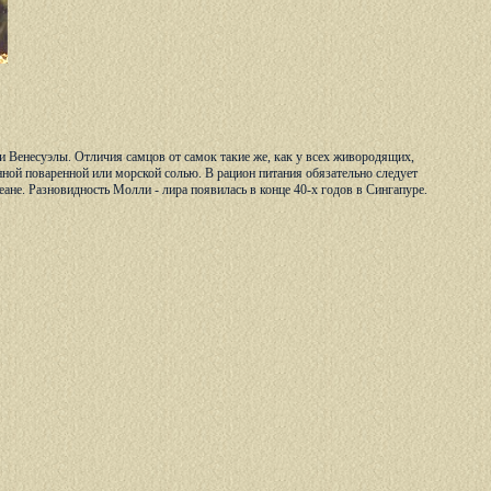
 и Венесуэлы. Отличия самцов от самок такие же, как у всех живородящих,
ной поваренной или морской солью. В рацион питания обязательно следует
не. Разновидность Молли - лира появилась в конце 40-х годов в Сингапуре.