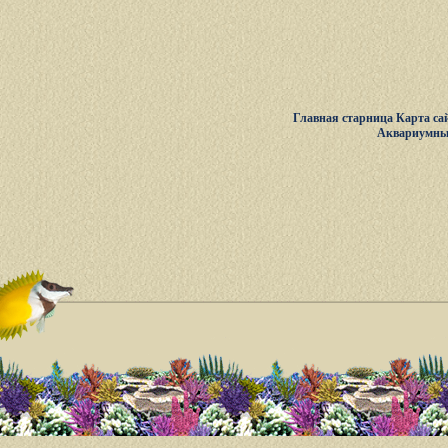
Главная старница
Карта са
Аквариумны