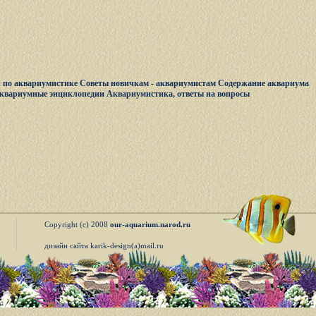
 по аквариумистике
Советы новичкам - аквариумистам
Содержание аквариума
квариумные энциклопедии
Аквариумистика, ответы на вопросы
Copyright (c) 2008
our-aquarium.narod.ru
дизайн сайта karik-design(a)mail.ru