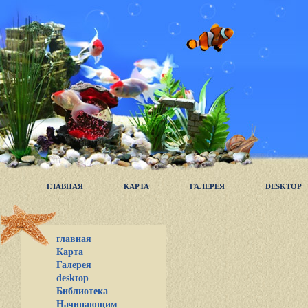
ГЛАВНАЯ
КАРТА
ГАЛЕРЕЯ
DESKTOP
главная
Карта
Галерея
desktop
Библиотека
Начинающим