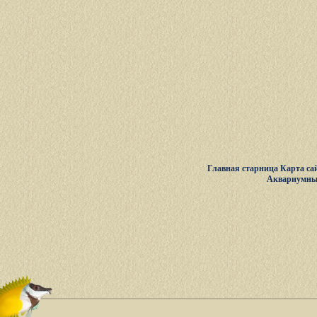
Главная старница
Карта са
Аквариумны