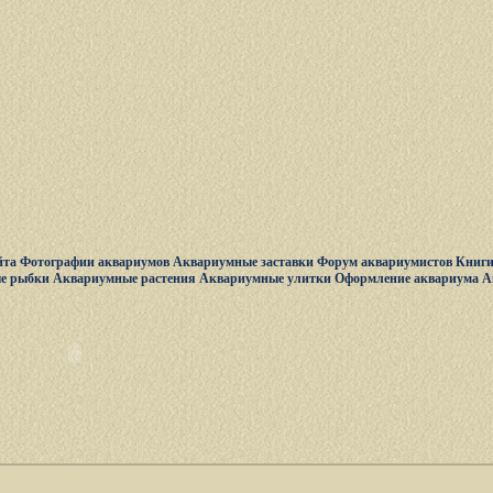
йта
Фотографии аквариумов
Аквариумные заставки
Форум аквариумистов
Книги
е рыбки
Аквариумные растения
Аквариумные улитки
Оформление аквариума
А