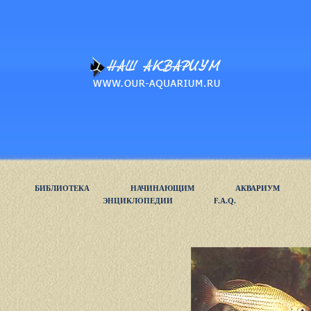
БИБЛИОТЕКА
НАЧИНАЮЩИМ
АКВАРИУМ
ЭНЦИКЛОПЕДИИ
F.A.Q.