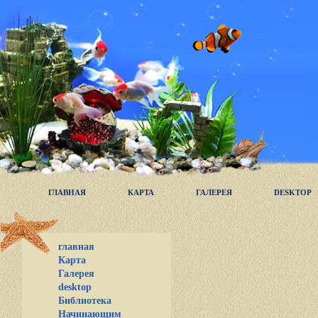
ГЛАВНАЯ
КАРТА
ГАЛЕРЕЯ
DESKTOP
главная
Карта
Галерея
desktop
Библиотека
Начинающим