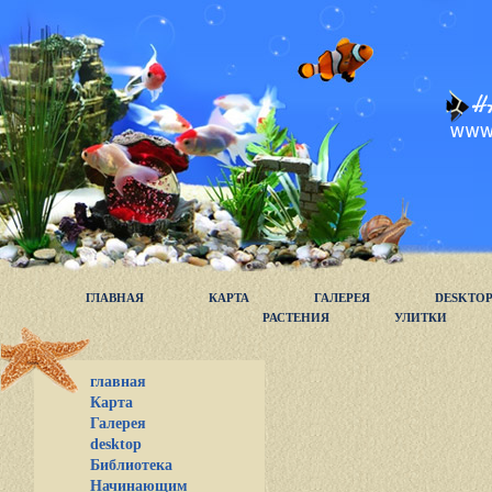
ГЛАВНАЯ
КАРТА
ГАЛЕРЕЯ
DESKTO
РАСТЕНИЯ
УЛИТКИ
главная
Карта
Галерея
desktop
Библиотека
Начинающим