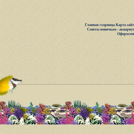
Главная старница
Карта сай
Советы новичкам - аквариу
Оформлен