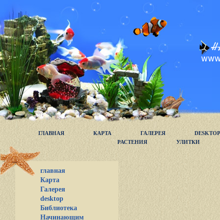
ГЛАВНАЯ
КАРТА
ГАЛЕРЕЯ
DESKTO
РАСТЕНИЯ
УЛИТКИ
главная
Карта
Галерея
desktop
Библиотека
Начинающим