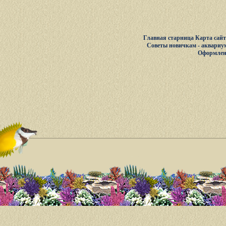
Главная старница
Карта сай
Советы новичкам - аквариу
Оформлен