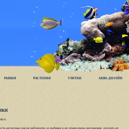
РЫБКИ
РАСТЕНИЯ
УЛИТКИ
АКВА-ДИЗАЙН
ИКИ
него.
сть несколько часов наблюдать за рыбами в их природном окружении, изучать их