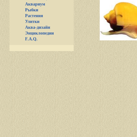
Аквариум
Рыбки
Растения
Улитки
Аква-дизайн
Энциклопедии
F.A.Q.