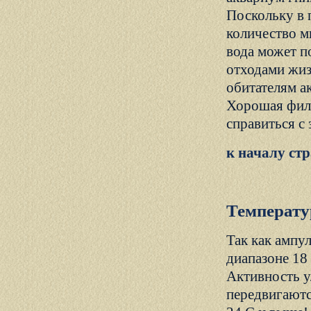
Поскольку в 
количество м
вода может п
отходами жиз
обитателям а
Хорошая филь
справиться с
к началу ст
Температу
Так как ампу
диапазоне 18
Активность у
передвигаютс