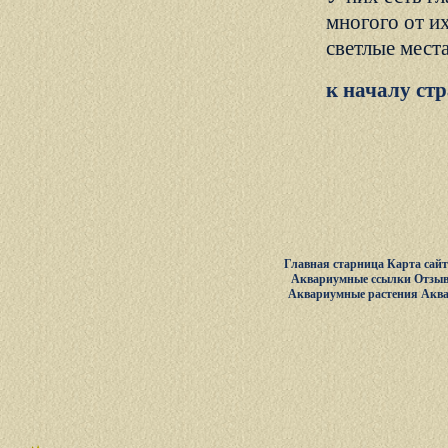
многого от и
светлые места
к началу ст
Главная старница
Карта сай
Аквариумные ссылки
Отзыв
Аквариумные растения
Акв