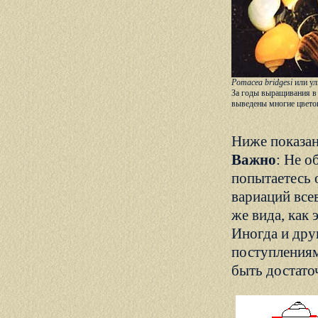
Pomacea bridgesi
или ул
За годы выращивания в
выведены многие цвето
Ниже показан
Важно
: Не о
попытаетесь 
вариаций все
же вида, как
Иногда и дру
поступлениям
быть достато