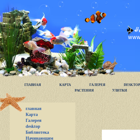
ГЛАВНАЯ
КАРТА
ГАЛЕРЕЯ
DESKTO
РАСТЕНИЯ
УЛИТКИ
главная
Карта
Галерея
desktop
Библиотека
Начинающим