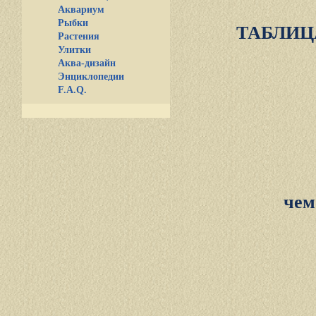
Аквариум
Рыбки
ТАБЛИЦ
Растения
Улитки
Аква-дизайн
Энциклопедии
F.A.Q.
чем