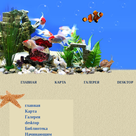
ГЛАВНАЯ
КАРТА
ГАЛЕРЕЯ
DESKTOP
главная
Карта
Галерея
desktop
Библиотека
Начинающим