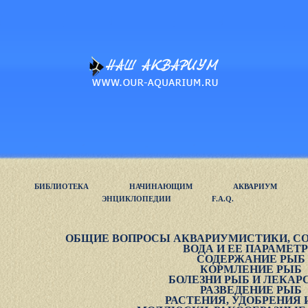
БИБЛИОТЕКА
НАЧИНАЮЩИМ
АКВАРИУМ
ЭНЦИКЛОПЕДИИ
F.A.Q.
ОБЩИЕ ВОПРОСЫ АКВАРИУМИСТИКИ, 
ВОДА И ЕЕ ПАРАМЕТ
СОДЕРЖАНИЕ РЫБ
КОРМЛЕНИЕ РЫБ
БОЛЕЗНИ РЫБ И ЛЕКАР
РАЗВЕДЕНИЕ РЫБ
РАСТЕНИЯ, УДОБРЕНИЯ 