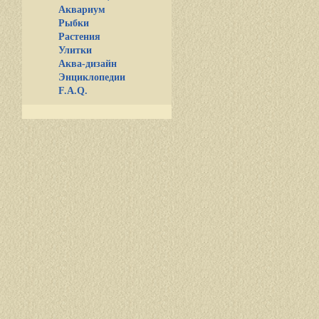
Аквариум
Рыбки
Растения
Улитки
Аква-дизайн
Энциклопедии
F.A.Q.