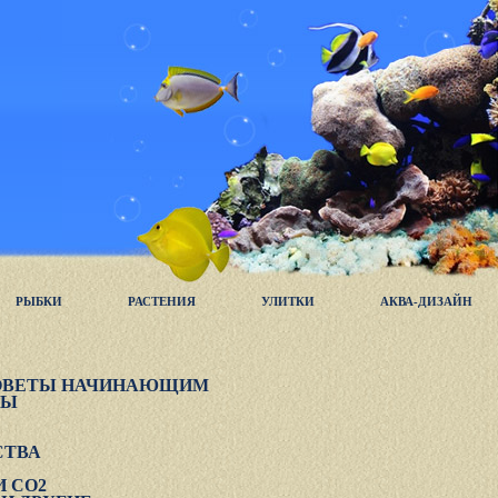
РЫБКИ
РАСТЕНИЯ
УЛИТКИ
АКВА-ДИЗАЙН
СОВЕТЫ НАЧИНАЮЩИМ
РЫ
СТВА
И CO2