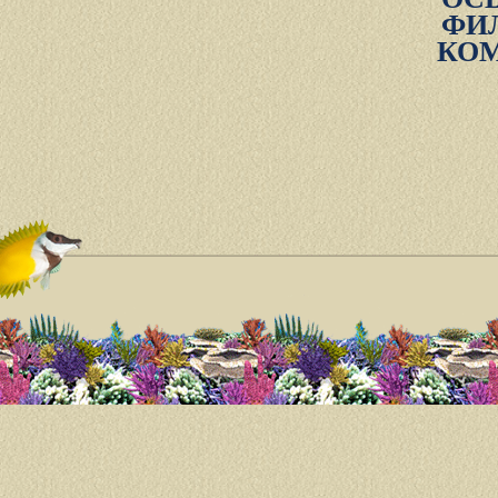
ФИ
КОМ