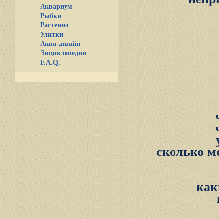
Аквариум
Рыбки
Растения
Улитки
Аква-дизайн
Энциклопедии
F.A.Q.
сколько м
как