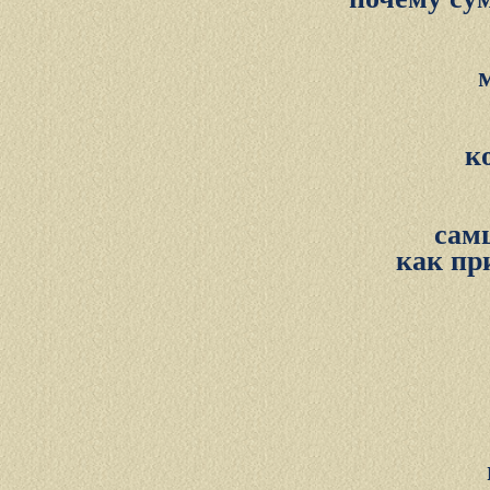
к
сам
как пр